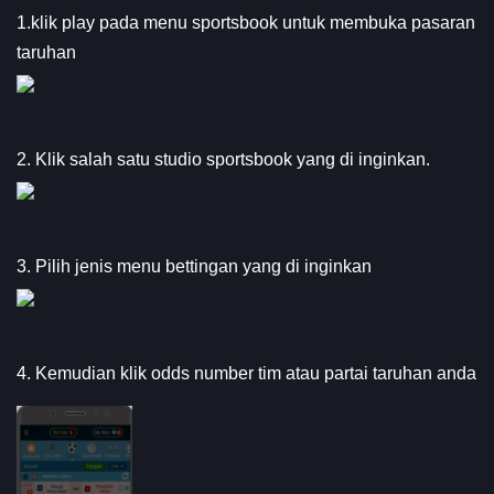
1.klik play pada menu sportsbook untuk membuka pasaran
taruhan
2. Klik salah satu studio sportsbook yang di inginkan.
3. Pilih jenis menu bettingan yang di inginkan
4. Kemudian klik odds number tim atau partai taruhan anda