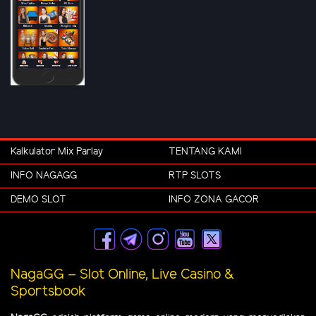
Kalkulator Mix Parlay
TENTANG KAMI
INFO NAGAGG
RTP SLOTS
DEMO SLOT
INFO ZONA GACOR
NagaGG – Slot Online, Live Casino &
Sportsbook