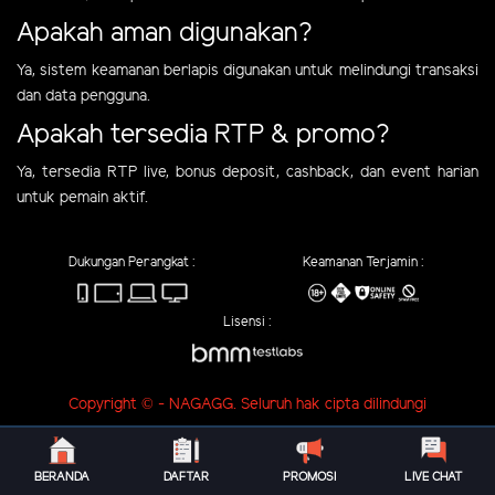
Apakah aman digunakan?
Ya, sistem keamanan berlapis digunakan untuk melindungi transaksi
dan data pengguna.
Apakah tersedia RTP & promo?
Ya, tersedia RTP live, bonus deposit, cashback, dan event harian
untuk pemain aktif.
Dukungan Perangkat :
Keamanan Terjamin :
Lisensi :
Copyright © - NAGAGG. Seluruh hak cipta dilindungi
BERANDA
DAFTAR
PROMOSI
LIVE CHAT