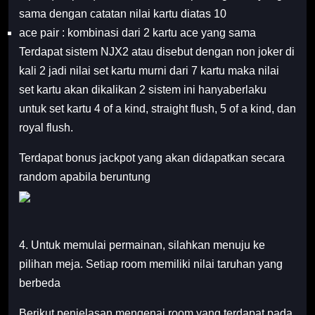
sama dengan catatan nilai kartu diatas 10
ace pair : kombinasi dari 2 kartu ace yang sama
Terdapat sistem NJX2 atau disebut dengan non joker di
kali 2 jadi nilai set kartu murni dari 7 kartu maka nilai
set kartu akan dikalikan 2 sistem ini hanyaberlaku
untuk set kartu 4 of a kind, straight flush, 5 of a kind, dan
royal flush.
Terdapat bonus jackpot yang akan didapatkan secara
random apabila beruntung
4. Untuk memulai permainan, silahkan menuju ke
pilihan meja. Setiap room memiliki nilai taruhan yang
berbeda
Berikut penjelasan mengenai room yang terdapat pada