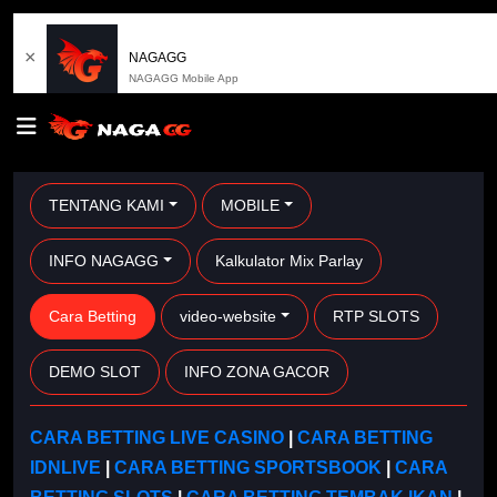
×
NAGAGG
NAGAGG Mobile App
TENTANG KAMI
MOBILE
INFO NAGAGG
Kalkulator Mix Parlay
Cara Betting
video-website
RTP SLOTS
DEMO SLOT
INFO ZONA GACOR
CARA BETTING LIVE CASINO
|
CARA BETTING
IDNLIVE
|
CARA BETTING SPORTSBOOK
|
CARA