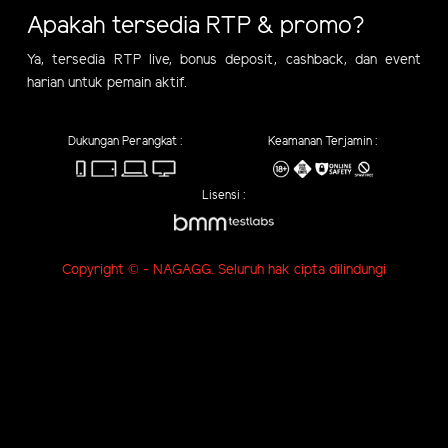
Apakah tersedia RTP & promo?
Ya, tersedia RTP live, bonus deposit, cashback, dan event
harian untuk pemain aktif.
Dukungan Perangkat :
Keamanan Terjamin :
Lisensi :
Copyright © - NAGAGG. Seluruh hak cipta dilindungi