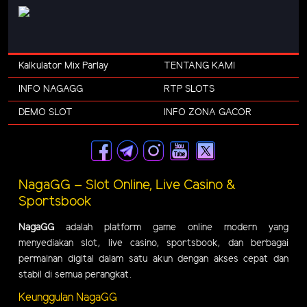
Kalkulator Mix Parlay
TENTANG KAMI
INFO NAGAGG
RTP SLOTS
DEMO SLOT
INFO ZONA GACOR
NagaGG – Slot Online, Live Casino &
Sportsbook
NagaGG
adalah platform game online modern yang
menyediakan slot, live casino, sportsbook, dan berbagai
permainan digital dalam satu akun dengan akses cepat dan
stabil di semua perangkat.
Keunggulan NagaGG