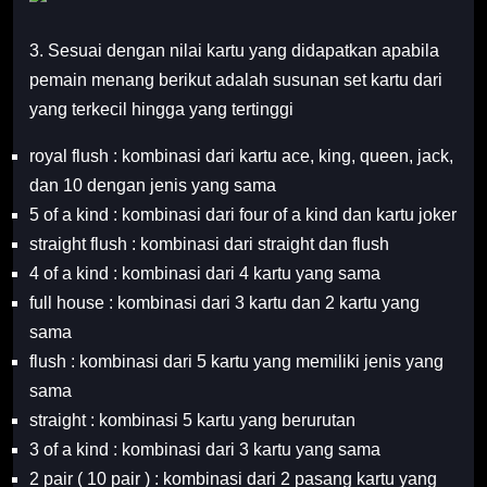
3. Sesuai dengan nilai kartu yang didapatkan apabila
pemain menang berikut adalah susunan set kartu dari
yang terkecil hingga yang tertinggi
royal flush : kombinasi dari kartu ace, king, queen, jack,
dan 10 dengan jenis yang sama
5 of a kind : kombinasi dari four of a kind dan kartu joker
straight flush : kombinasi dari straight dan flush
4 of a kind : kombinasi dari 4 kartu yang sama
full house : kombinasi dari 3 kartu dan 2 kartu yang
sama
flush : kombinasi dari 5 kartu yang memiliki jenis yang
sama
straight : kombinasi 5 kartu yang berurutan
3 of a kind : kombinasi dari 3 kartu yang sama
2 pair ( 10 pair ) : kombinasi dari 2 pasang kartu yang