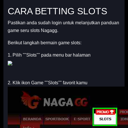
CARA BETTING SLOTS
Pastikan anda sudah login untuk melanjutkan panduan
game seru slots Nagagg.
Berikut langkah bermain game slots:
1. Pilih ""Slots"" pada menu bar halaman
2. Klik ikon Game ""Slots"" favorit kamu