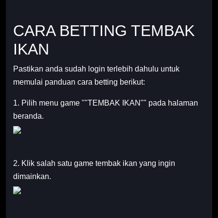
CARA BETTING TEMBAK
IKAN
Pastikan anda sudah login terlebih dahulu untuk
memulai panduan cara betting berikut:
1. Pilih menu game ""TEMBAK IKAN"" pada halaman
beranda.
2. Klik salah satu game tembak ikan yang ingin
dimainkan.