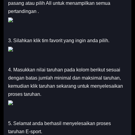
pasang atau pilih All untuk menampilkan semua
pertandingan .
3. Silahkan klik tim favorit yang ingin anda pilih.
4. Masukkan nilai taruhan pada kolom berikut sesuai
dengan batas jumlah minimal dan maksimal taruhan,
kemudian klik taruhan sekarang untuk menyelesaikan
proses taruhan.
5. Selamat anda berhasil menyelesaikan proses
taruhan E-sport.