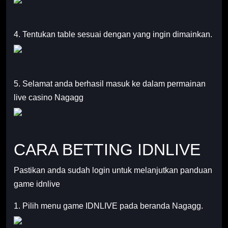
4. Tentukan table sesuai dengan yang ingin dimainkan.
5. Selamat anda berhasil masuk ke dalam permainan
live casino Nagagg
CARA BETTING IDNLIVE
Pastikan anda sudah login untuk melanjutkan panduan
game idnlive
1. Pilih menu game IDNLIVE pada beranda Nagagg.