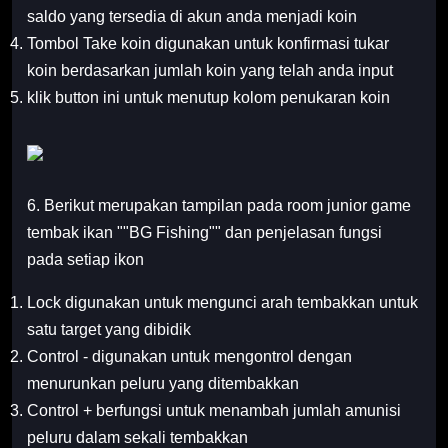
saldo yang tersedia di akun anda menjadi koin
Tombol Take koin digunakan untuk konfirmasi tukar
koin berdasarkan jumlah koin yang telah anda input
klik button ini untuk menutup kolom penukaran koin
6. Berikut merupakan tampilan pada room junior game
tembak ikan ""BG Fishing"" dan penjelasan fungsi
pada setiap ikon
Lock digunakan untuk mengunci arah tembakkan untuk
satu target yang dibidik
Control - digunakan untuk mengontrol dengan
menurunkan peluru yang ditembakkan
Control + berfungsi untuk menambah jumlah amunisi
peluru dalam sekali tembakkan