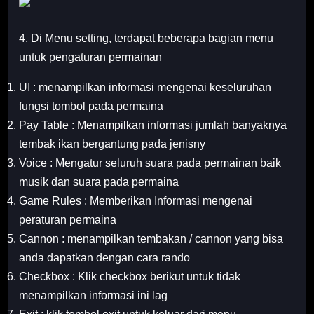
4. Di Menu setting, terdapat beberapa bagian menu
untuk pengaturan permainan
UI : menampilkan informasi mengenai keseluruhan
fungsi tombol pada permaina
Pay Table : Menampilkan informasi jumlah banyaknya
tembak ikan bergantung pada jenisny
Voice : Mengatur seluruh suara pada permainan baik
musik dan suara pada permaina
Game Rules : Memberikan Informasi mengenai
peraturan permaina
Cannon : menampilkan tembakan / cannon yang bisa
anda dapatkan dengan cara rando
Checkbox : Klik checkbox berikut untuk tidak
menampilkan informasi ini lag