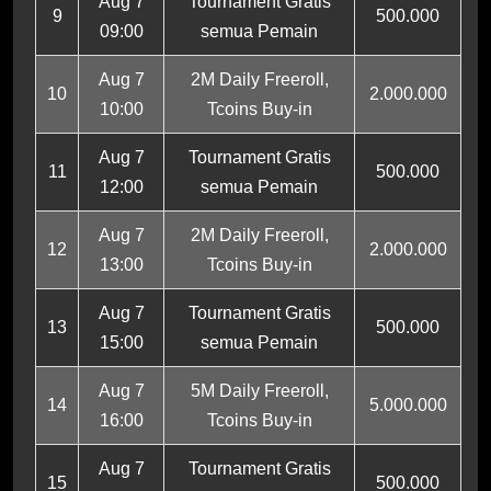
Aug 7
Tournament Gratis
9
500.000
09:00
semua Pemain
Aug 7
2M Daily Freeroll,
10
2.000.000
10:00
Tcoins Buy-in
Aug 7
Tournament Gratis
11
500.000
12:00
semua Pemain
Aug 7
2M Daily Freeroll,
12
2.000.000
13:00
Tcoins Buy-in
Aug 7
Tournament Gratis
13
500.000
15:00
semua Pemain
Aug 7
5M Daily Freeroll,
14
5.000.000
16:00
Tcoins Buy-in
Aug 7
Tournament Gratis
15
500.000