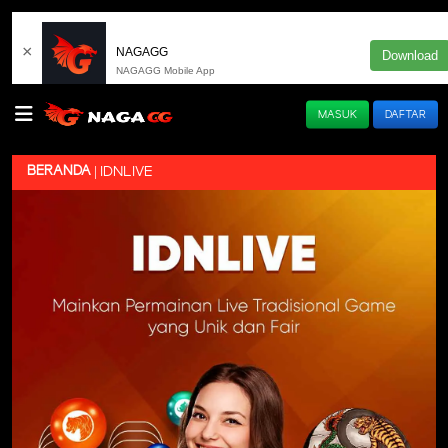
×
NAGAGG
Download
NAGAGG Mobile App
MASUK
DAFTAR
BERANDA
IDNLIVE