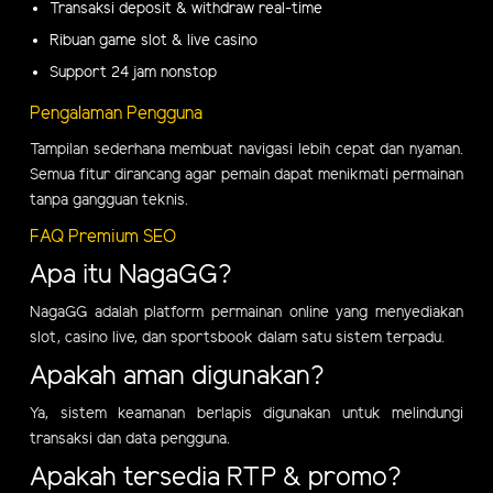
Transaksi deposit & withdraw real-time
Ribuan game slot & live casino
Support 24 jam nonstop
Pengalaman Pengguna
Tampilan sederhana membuat navigasi lebih cepat dan nyaman.
Semua fitur dirancang agar pemain dapat menikmati permainan
tanpa gangguan teknis.
FAQ Premium SEO
Apa itu NagaGG?
NagaGG adalah platform permainan online yang menyediakan
slot, casino live, dan sportsbook dalam satu sistem terpadu.
Apakah aman digunakan?
Ya, sistem keamanan berlapis digunakan untuk melindungi
transaksi dan data pengguna.
Apakah tersedia RTP & promo?